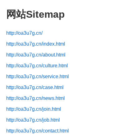
网站Sitemap
http://oa3u7g.cn/
http://oa3u7g.cn/index.html
http://oa3u7g.cn/about.html
http://oa3u7g.cn/culture.html
http://oa3u7g.cn/service.html
http://oa3u7g.cn/case.html
http://oa3u7g.cn/news.html
http://oa3u7g.cn/join.html
http://oa3u7g.cn/job.html
http://oa3u7g.cn/contact.html