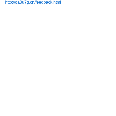
http://oa3u7g.cn/feedback.html